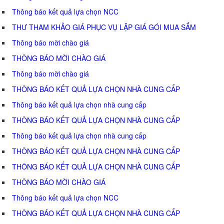
Thông báo kết quả lựa chọn NCC
THƯ THAM KHẢO GIÁ PHỤC VỤ LẬP GIÁ GÓI MUA SẮM
Thông báo mời chào giá
THÔNG BÁO MỜI CHÀO GIÁ
Thông báo mời chào giá
THÔNG BÁO KẾT QUẢ LỰA CHỌN NHÀ CUNG CẤP
Thông báo kết quả lựa chọn nhà cung cấp
THÔNG BÁO KẾT QUẢ LỰA CHỌN NHÀ CUNG CẤP
Thông báo kết quả lựa chọn nhà cung cấp
THÔNG BÁO KẾT QUẢ LỰA CHỌN NHÀ CUNG CẤP
THÔNG BÁO KẾT QUẢ LỰA CHỌN NHÀ CUNG CẤP
THÔNG BÁO MỜI CHÀO GIÁ
Thông báo kết quả lựa chọn NCC
THÔNG BÁO KẾT QUẢ LỰA CHỌN NHÀ CUNG CẤP