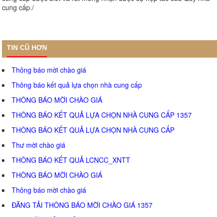
cung cấp./
TIN CŨ HƠN
Thông báo mời chào giá
Thông báo kết quả lựa chọn nhà cung cấp
THÔNG BÁO MỜI CHÀO GIÁ
THÔNG BÁO KẾT QUẢ LỰA CHỌN NHÀ CUNG CẤP 1357
THÔNG BÁO KẾT QUẢ LỰA CHỌN NHÀ CUNG CẤP
Thư mời chào giá
THÔNG BÁO KẾT QUẢ LCNCC_XNTT
THÔNG BÁO MỜI CHÀO GIÁ
Thông báo mời chào giá
ĐĂNG TẢI THÔNG BÁO MỜI CHÀO GIÁ 1357