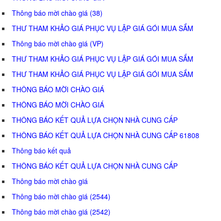
Thông báo mời chào giá (38)
THƯ THAM KHẢO GIÁ PHỤC VỤ LẬP GIÁ GÓI MUA SẮM
Thông báo mời chào giá (VP)
THƯ THAM KHẢO GIÁ PHỤC VỤ LẬP GIÁ GÓI MUA SẮM
THƯ THAM KHẢO GIÁ PHỤC VỤ LẬP GIÁ GÓI MUA SẮM
THÔNG BÁO MỜI CHÀO GIÁ
THÔNG BÁO MỜI CHÀO GIÁ
THÔNG BÁO KẾT QUẢ LỰA CHỌN NHÀ CUNG CẤP
THÔNG BÁO KẾT QUẢ LỰA CHỌN NHÀ CUNG CẤP 61808
Thông báo kết quả
THÔNG BÁO KẾT QUẢ LỰA CHỌN NHÀ CUNG CẤP
Thông báo mời chào giá
Thông báo mời chào giá (2544)
Thông báo mời chào giá (2542)