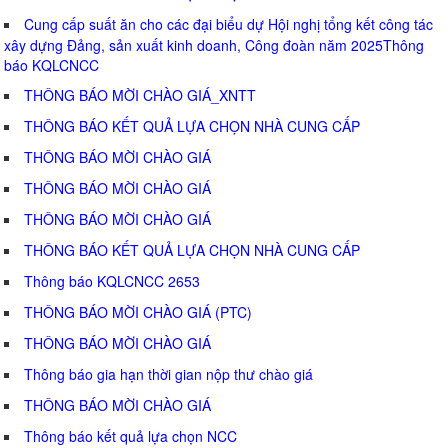
Cung cấp suất ăn cho các đại biểu dự Hội nghị tổng kết công tác
xây dựng Đảng, sản xuất kinh doanh, Công đoàn năm 2025Thông
báo KQLCNCC
THÔNG BÁO MỜI CHÀO GIÁ_XNTT
THÔNG BÁO KẾT QUẢ LỰA CHỌN NHÀ CUNG CẤP
THÔNG BÁO MỜI CHÀO GIÁ
THÔNG BÁO MỜI CHÀO GIÁ
THÔNG BÁO MỜI CHÀO GIÁ
THÔNG BÁO KẾT QUẢ LỰA CHỌN NHÀ CUNG CẤP
Thông báo KQLCNCC 2653
THÔNG BÁO MỜI CHÀO GIÁ (PTC)
THÔNG BÁO MỜI CHÀO GIÁ
Thông báo gia hạn thời gian nộp thư chào giá
THÔNG BÁO MỜI CHÀO GIÁ
Thông báo kết quả lựa chọn NCC