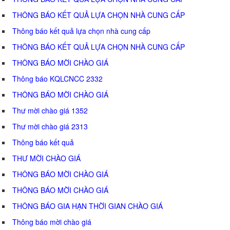
THÔNG BÁO KẾT QUẢ LỰA CHỌN NHÀ CUNG CẤP
Thông báo kết quả lựa chọn nhà cung cấp
THÔNG BÁO KẾT QUẢ LỰA CHỌN NHÀ CUNG CẤP
THÔNG BÁO MỜI CHÀO GIÁ
Thông báo KQLCNCC 2332
THÔNG BÁO MỜI CHÀO GIÁ
Thư mời chào giá 1352
Thư mời chào giá 2313
Thông báo kết quả
THƯ MỜI CHÀO GIÁ
THÔNG BÁO MỜI CHÀO GIÁ
THÔNG BÁO MỜI CHÀO GIÁ
THÔNG BÁO GIA HẠN THỜI GIAN CHÀO GIÁ
Thông báo mời chào giá