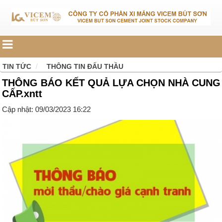
TIN TỨC
THÔNG TIN ĐẤU THẦU
THÔNG BÁO KẾT QUẢ LỰA CHỌN NHÀ CUNG
CẤP.xntt
Cập nhật: 09/03/2023 16:22