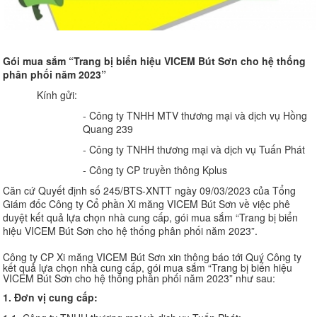
Gói mua sắm
“
Trang bị biển hiệu VICEM Bút Sơn cho hệ thống
phân phối năm 2023”
Kính gửi:
- Công ty TNHH MTV thương mại và dịch vụ Hồng
Quang 239
- Công ty TNHH thương mại và dịch vụ Tuấn Phát
- Công ty CP truyền thông Kplus
Căn cứ Quyết định số 245/BTS-XNTT ngày 09/03/2023 của Tổng
Giám đốc Công ty Cổ phần Xi măng VICEM Bút Sơn về việc phê
duyệt kết quả lựa chọn nhà cung cấp, gói mua sắm “Trang bị biển
hiệu VICEM Bút Sơn cho hệ thống phân phối năm 2023”.
Công ty CP Xi măng VICEM Bút Sơn xin thông báo tới Quý Công ty
kết quả lựa chọn nhà cung cấp, gói mua sắm “Trang bị biển hiệu
VICEM Bút Sơn cho hệ thống phân phối năm 2023” như sau:
1. Đơn vị cung cấp: