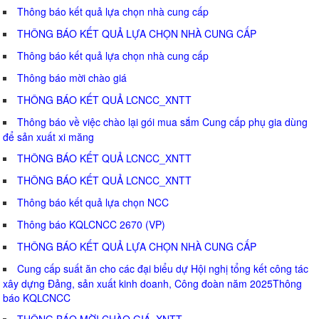
Thông báo kết quả lựa chọn nhà cung cấp
THÔNG BÁO KẾT QUẢ LỰA CHỌN NHÀ CUNG CẤP
Thông báo kết quả lựa chọn nhà cung cấp
Thông báo mời chào giá
THÔNG BÁO KẾT QUẢ LCNCC_XNTT
Thông báo về việc chào lại gói mua sắm Cung cấp phụ gia dùng
để sản xuất xi măng
THÔNG BÁO KẾT QUẢ LCNCC_XNTT
THÔNG BÁO KẾT QUẢ LCNCC_XNTT
Thông báo kết quả lựa chọn NCC
Thông báo KQLCNCC 2670 (VP)
THÔNG BÁO KẾT QUẢ LỰA CHỌN NHÀ CUNG CẤP
Cung cấp suất ăn cho các đại biểu dự Hội nghị tổng kết công tác
xây dựng Đảng, sản xuất kinh doanh, Công đoàn năm 2025Thông
báo KQLCNCC
THÔNG BÁO MỜI CHÀO GIÁ_XNTT