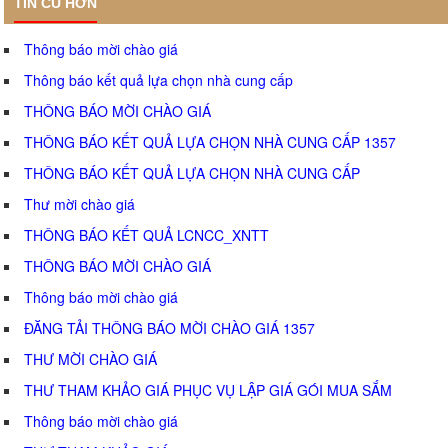
TIN CŨ HƠN
Thông báo mời chào giá
Thông báo kết quả lựa chọn nhà cung cấp
THÔNG BÁO MỜI CHÀO GIÁ
THÔNG BÁO KẾT QUẢ LỰA CHỌN NHÀ CUNG CẤP 1357
THÔNG BÁO KẾT QUẢ LỰA CHỌN NHÀ CUNG CẤP
Thư mời chào giá
THÔNG BÁO KẾT QUẢ LCNCC_XNTT
THÔNG BÁO MỜI CHÀO GIÁ
Thông báo mời chào giá
ĐĂNG TẢI THÔNG BÁO MỜI CHÀO GIÁ 1357
THƯ MỜI CHÀO GIÁ
THƯ THAM KHẢO GIÁ PHỤC VỤ LẬP GIÁ GÓI MUA SẮM
Thông báo mời chào giá