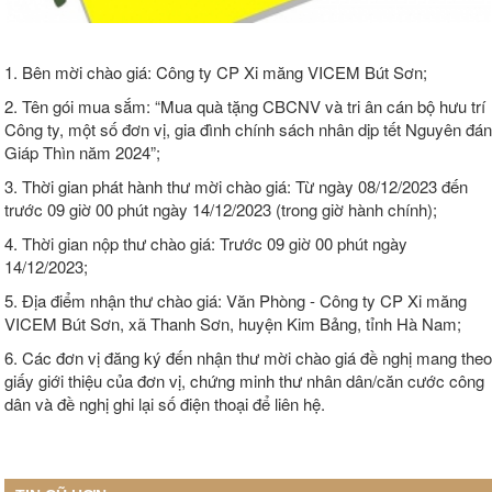
1. Bên mời chào giá: Công ty CP Xi măng VICEM Bút Sơn;
2. Tên gói mua sắm: “Mua quà tặng CBCNV và tri ân cán bộ hưu trí
Công ty, một số đơn vị, gia đình chính sách nhân dịp tết Nguyên đán
Giáp Thìn năm 2024”;
3. Thời gian phát hành thư mời chào giá: Từ ngày 08/12/2023 đến
trước 09 giờ 00 phút ngày 14/12/2023 (trong giờ hành chính);
4. Thời gian nộp thư chào giá: Trước 09 giờ 00 phút ngày
14/12/2023;
5. Địa điểm nhận thư chào giá: Văn Phòng - Công ty CP Xi măng
VICEM Bút Sơn, xã Thanh Sơn, huyện Kim Bảng, tỉnh Hà Nam;
6. Các đơn vị đăng ký đến nhận thư mời chào giá đề nghị mang theo
giấy giới thiệu của đơn vị, chứng minh thư nhân dân/căn cước công
dân và đề nghị ghi lại số điện thoại để liên hệ.