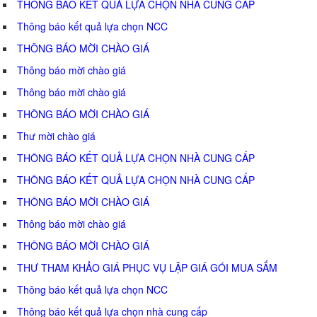
THÔNG BÁO KẾT QUẢ LỰA CHỌN NHÀ CUNG CẤP
Thông báo kết quả lựa chọn NCC
THÔNG BÁO MỜI CHÀO GIÁ
Thông báo mời chào giá
Thông báo mời chào giá
THÔNG BÁO MỜI CHÀO GIÁ
Thư mời chào giá
THÔNG BÁO KẾT QUẢ LỰA CHỌN NHÀ CUNG CẤP
THÔNG BÁO KẾT QUẢ LỰA CHỌN NHÀ CUNG CẤP
THÔNG BÁO MỜI CHÀO GIÁ
Thông báo mời chào giá
THÔNG BÁO MỜI CHÀO GIÁ
THƯ THAM KHẢO GIÁ PHỤC VỤ LẬP GIÁ GÓI MUA SẮM
Thông báo kết quả lựa chọn NCC
Thông báo kết quả lựa chọn nhà cung cấp