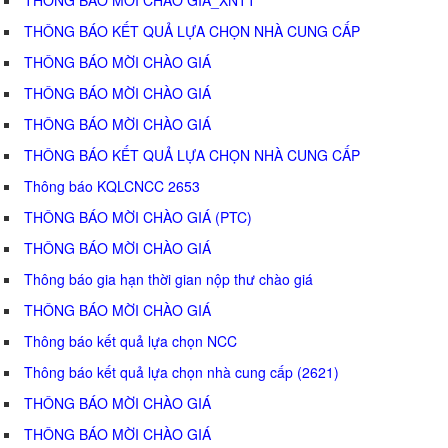
THÔNG BÁO KẾT QUẢ LỰA CHỌN NHÀ CUNG CẤP
THÔNG BÁO MỜI CHÀO GIÁ
THÔNG BÁO MỜI CHÀO GIÁ
THÔNG BÁO MỜI CHÀO GIÁ
THÔNG BÁO KẾT QUẢ LỰA CHỌN NHÀ CUNG CẤP
Thông báo KQLCNCC 2653
THÔNG BÁO MỜI CHÀO GIÁ (PTC)
THÔNG BÁO MỜI CHÀO GIÁ
Thông báo gia hạn thời gian nộp thư chào giá
THÔNG BÁO MỜI CHÀO GIÁ
Thông báo kết quả lựa chọn NCC
Thông báo kết quả lựa chọn nhà cung cấp (2621)
THÔNG BÁO MỜI CHÀO GIÁ
THÔNG BÁO MỜI CHÀO GIÁ