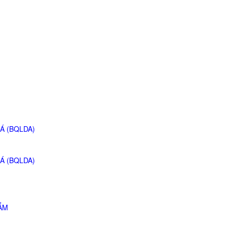
Á (BQLDA)
Á (BQLDA)
ẮM