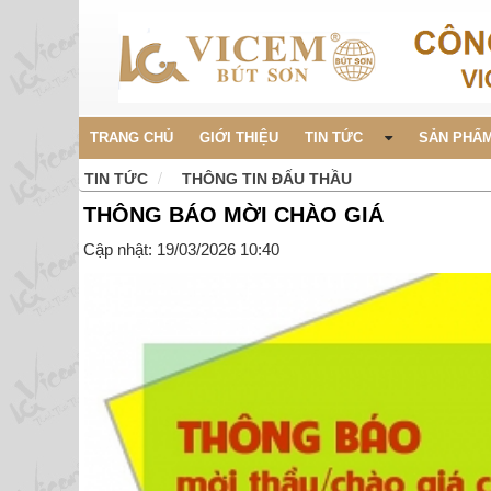
TRANG CHỦ
GIỚI THIỆU
TIN TỨC
SẢN PHẨM
TIN TỨC
THÔNG TIN ĐẤU THẦU
THÔNG BÁO MỜI CHÀO GIÁ
Cập nhật: 19/03/2026 10:40