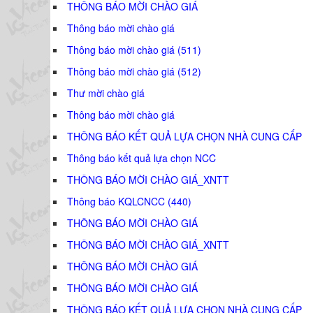
THÔNG BÁO MỜI CHÀO GIÁ
Thông báo mời chào giá
Thông báo mời chào giá (511)
Thông báo mời chào giá (512)
Thư mời chào giá
Thông báo mời chào giá
THÔNG BÁO KẾT QUẢ LỰA CHỌN NHÀ CUNG CẤP
Thông báo kết quả lựa chọn NCC
THÔNG BÁO MỜI CHÀO GIÁ_XNTT
Thông báo KQLCNCC (440)
THÔNG BÁO MỜI CHÀO GIÁ
THÔNG BÁO MỜI CHÀO GIÁ_XNTT
THÔNG BÁO MỜI CHÀO GIÁ
THÔNG BÁO MỜI CHÀO GIÁ
THÔNG BÁO KẾT QUẢ LỰA CHỌN NHÀ CUNG CẤP