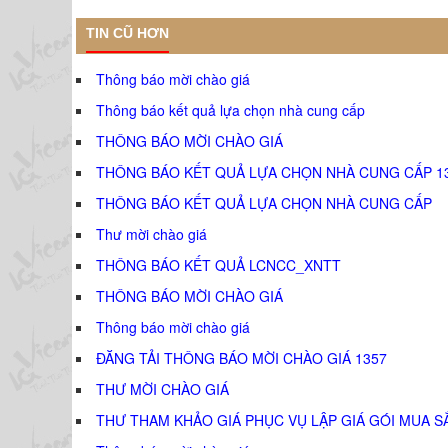
TIN CŨ HƠN
Thông báo mời chào giá
Thông báo kết quả lựa chọn nhà cung cấp
THÔNG BÁO MỜI CHÀO GIÁ
THÔNG BÁO KẾT QUẢ LỰA CHỌN NHÀ CUNG CẤP 1
THÔNG BÁO KẾT QUẢ LỰA CHỌN NHÀ CUNG CẤP
Thư mời chào giá
THÔNG BÁO KẾT QUẢ LCNCC_XNTT
THÔNG BÁO MỜI CHÀO GIÁ
Thông báo mời chào giá
ĐĂNG TẢI THÔNG BÁO MỜI CHÀO GIÁ 1357
THƯ MỜI CHÀO GIÁ
THƯ THAM KHẢO GIÁ PHỤC VỤ LẬP GIÁ GÓI MUA S