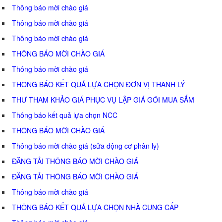
Thông báo mời chào giá
Thông báo mời chào giá
Thông báo mời chào giá
THÔNG BÁO MỜI CHÀO GIÁ
Thông báo mời chào giá
THÔNG BÁO KẾT QUẢ LỰA CHỌN ĐƠN VỊ THANH LÝ
THƯ THAM KHẢO GIÁ PHỤC VỤ LẬP GIÁ GÓI MUA SẮM
Thông báo kết quả lựa chọn NCC
THÔNG BÁO MỜI CHÀO GIÁ
Thông báo mời chào giá (sửa động cơ phân ly)
ĐĂNG TẢI THÔNG BÁO MỜI CHÀO GIÁ
ĐĂNG TẢI THÔNG BÁO MỜI CHÀO GIÁ
Thông báo mời chào giá
THÔNG BÁO KẾT QUẢ LỰA CHỌN NHÀ CUNG CẤP