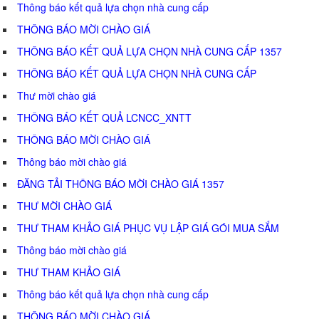
Thông báo kết quả lựa chọn nhà cung cấp
THÔNG BÁO MỜI CHÀO GIÁ
THÔNG BÁO KẾT QUẢ LỰA CHỌN NHÀ CUNG CẤP 1357
THÔNG BÁO KẾT QUẢ LỰA CHỌN NHÀ CUNG CẤP
Thư mời chào giá
THÔNG BÁO KẾT QUẢ LCNCC_XNTT
THÔNG BÁO MỜI CHÀO GIÁ
Thông báo mời chào giá
ĐĂNG TẢI THÔNG BÁO MỜI CHÀO GIÁ 1357
THƯ MỜI CHÀO GIÁ
THƯ THAM KHẢO GIÁ PHỤC VỤ LẬP GIÁ GÓI MUA SẮM
Thông báo mời chào giá
THƯ THAM KHẢO GIÁ
Thông báo kết quả lựa chọn nhà cung cấp
THÔNG BÁO MỜI CHÀO GIÁ