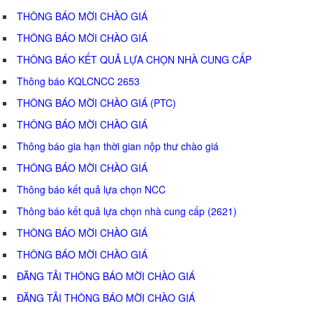
THÔNG BÁO MỜI CHÀO GIÁ
THÔNG BÁO MỜI CHÀO GIÁ
THÔNG BÁO KẾT QUẢ LỰA CHỌN NHÀ CUNG CẤP
Thông báo KQLCNCC 2653
THÔNG BÁO MỜI CHÀO GIÁ (PTC)
THÔNG BÁO MỜI CHÀO GIÁ
Thông báo gia hạn thời gian nộp thư chào giá
THÔNG BÁO MỜI CHÀO GIÁ
Thông báo kết quả lựa chọn NCC
Thông báo kết quả lựa chọn nhà cung cấp (2621)
THÔNG BÁO MỜI CHÀO GIÁ
THÔNG BÁO MỜI CHÀO GIÁ
ĐĂNG TẢI THÔNG BÁO MỜI CHÀO GIÁ
ĐĂNG TẢI THÔNG BÁO MỜI CHÀO GIÁ