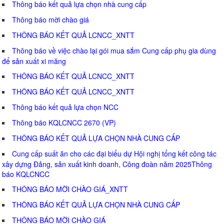
Thông báo kết quả lựa chọn nhà cung cấp
Thông báo mời chào giá
THÔNG BÁO KẾT QUẢ LCNCC_XNTT
Thông báo về việc chào lại gói mua sắm Cung cấp phụ gia dùng
để sản xuất xi măng
THÔNG BÁO KẾT QUẢ LCNCC_XNTT
THÔNG BÁO KẾT QUẢ LCNCC_XNTT
Thông báo kết quả lựa chọn NCC
Thông báo KQLCNCC 2670 (VP)
THÔNG BÁO KẾT QUẢ LỰA CHỌN NHÀ CUNG CẤP
Cung cấp suất ăn cho các đại biểu dự Hội nghị tổng kết công tác
xây dựng Đảng, sản xuất kinh doanh, Công đoàn năm 2025Thông
báo KQLCNCC
THÔNG BÁO MỜI CHÀO GIÁ_XNTT
THÔNG BÁO KẾT QUẢ LỰA CHỌN NHÀ CUNG CẤP
THÔNG BÁO MỜI CHÀO GIÁ