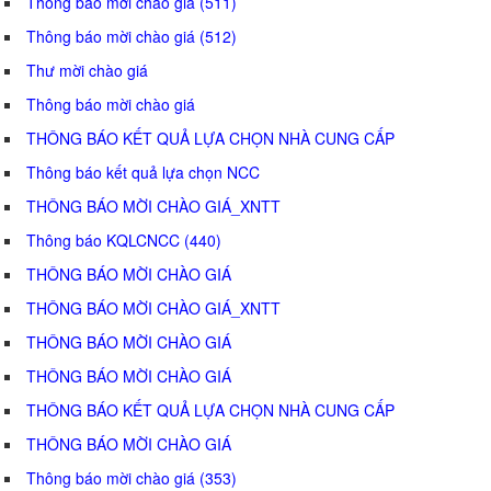
Thông báo mời chào giá (511)
Thông báo mời chào giá (512)
Thư mời chào giá
Thông báo mời chào giá
THÔNG BÁO KẾT QUẢ LỰA CHỌN NHÀ CUNG CẤP
Thông báo kết quả lựa chọn NCC
THÔNG BÁO MỜI CHÀO GIÁ_XNTT
Thông báo KQLCNCC (440)
THÔNG BÁO MỜI CHÀO GIÁ
THÔNG BÁO MỜI CHÀO GIÁ_XNTT
THÔNG BÁO MỜI CHÀO GIÁ
THÔNG BÁO MỜI CHÀO GIÁ
THÔNG BÁO KẾT QUẢ LỰA CHỌN NHÀ CUNG CẤP
THÔNG BÁO MỜI CHÀO GIÁ
Thông báo mời chào giá (353)