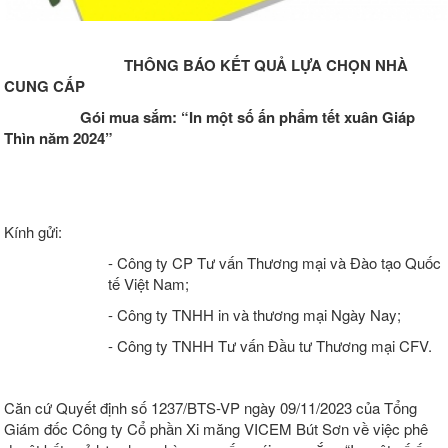
THÔNG BÁO KẾT QUẢ LỰA CHỌN NHÀ
CUNG CẤP
Gói mua sắm:
“
In một số ấn phẩm tết xuân Giáp
Thìn năm 2024
”
Kính gửi:
- Công ty CP Tư vấn Thương mại và Đào tạo Quốc
tế Việt Nam;
- Công ty TNHH in và thương mại Ngày Nay;
- Công ty TNHH Tư vấn Đầu tư Thương mại CFV.
Căn cứ Quyết định số 1237/BTS-VP ngày 09/11/2023 của Tổng
Giám đốc Công ty Cổ phần Xi măng VICEM Bút Sơn về việc phê