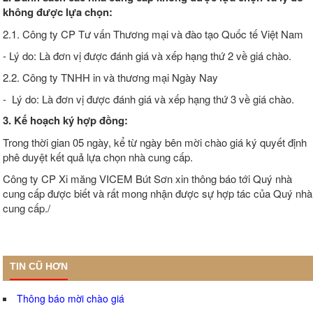
không được lựa chọn:
2.1. Công ty CP Tư vấn Thương mại và đào tạo Quốc tế Việt Nam
- Lý do: Là đơn vị được đánh giá và xếp hạng thứ 2 về giá chào.
2.2. Công ty TNHH in và thương mại Ngày Nay
- Lý do: Là đơn vị được đánh giá và xếp hạng thứ 3 về giá chào.
3. Kế hoạch ký hợp đồng
:
Trong thời gian 05 ngày, kể từ ngày bên mời chào giá ký quyết định
phê duyệt kết quả lựa chọn nhà cung cấp.
Công ty CP Xi măng VICEM Bút Sơn xin thông báo tới Quý nhà
cung cấp được biết và rất mong nhận được sự hợp tác của Quý nhà
cung cấp./
TIN CŨ HƠN
Thông báo mời chào giá