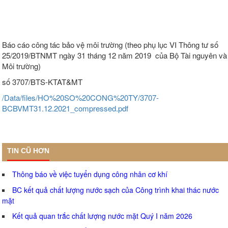
Báo cáo công tác bảo vệ môi trường (theo phụ lục VI Thông tư số
25/2019/BTNMT ngày 31 tháng 12 năm 2019 của Bộ Tài nguyên và
Môi trường)
số 3707/BTS-KTAT&MT
/Data/files/HO%20SO%20CONG%20TY/3707-
BCBVMT31.12.2021_compressed.pdf
TIN CŨ HƠN
Thông báo về việc tuyển dụng công nhân cơ khí
BC kết quả chất lượng nước sạch của Công trình khai thác nước
mặt
Kết quả quan trắc chất lượng nước mặt Quý I năm 2026