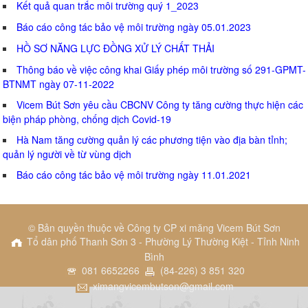
Kết quả quan trắc môi trường quý 1_2023
Báo cáo công tác bảo vệ môi trường ngày 05.01.2023
HỒ SƠ NĂNG LỰC ĐỒNG XỬ LÝ CHẤT THẢI
Thông báo về việc công khai Giấy phép môi trường số 291-GPMT-
BTNMT ngày 07-11-2022
Vicem Bút Sơn yêu cầu CBCNV Công ty tăng cường thực hiện các
biện pháp phòng, chống dịch Covid-19
Hà Nam tăng cường quản lý các phương tiện vào địa bàn tỉnh;
quản lý người về từ vùng dịch
Báo cáo công tác bảo vệ môi trường ngày 11.01.2021
© Bản quyền thuộc về Công ty CP xi măng Vicem Bút Sơn
Tổ dân phố Thanh Sơn 3 - Phường Lý Thường Kiệt - Tỉnh Ninh
Bình
081 6652266
(84-226) 3 851 320
ximangvicembutson@gmail.com