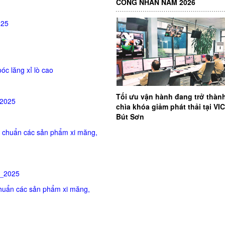
CÔNG NHÂN NĂM 2026
025
c lăng xỉ lò cao
Tối ưu vận hành đang trở thàn
_2025
chìa khóa giảm phát thải tại V
Bút Sơn
u chuẩn các sản phẩm xi măng,
I_2025
chuẩn các sản phẩm xi măng,