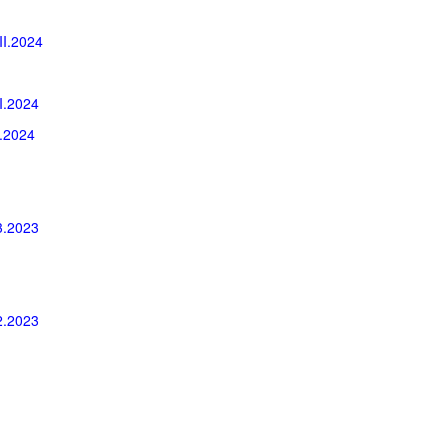
II.2024
I.2024
I.2024
3.2023
2.2023