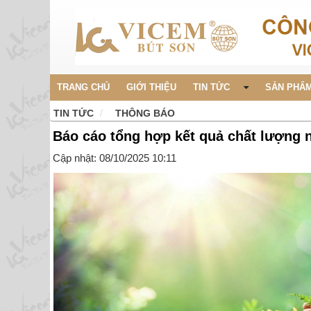
TRANG CHỦ
GIỚI THIỆU
TIN TỨC
SẢN PHẨM
TIN TỨC
THÔNG BÁO
Báo cáo tổng hợp kết quả chất lượng 
Cập nhật: 08/10/2025 10:11