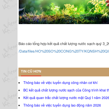
Báo cáo tổng hợp kết quả chất lượng nước sạch quý 3_
/Data/files/HO%20SO%20CONG%20TY/KQNSH%20QIII-
TIN CŨ HƠN
Thông báo về việc tuyển dụng công nhân cơ khí
BC kết quả chất lượng nước sạch của Công trình khai 
Kết quả quan trắc chất lượng nước mặt Quý I năm 202
Thông báo về việc tuyển dụng lao động năm 2026