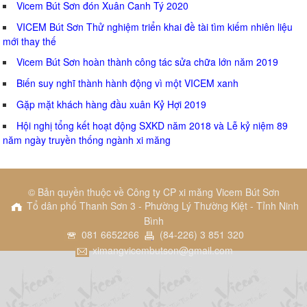
Vicem Bút Sơn đón Xuân Canh Tý 2020
VICEM Bút Sơn Thử nghiệm triển khai đề tài tìm kiếm nhiên liệu
mới thay thế
Vicem Bút Sơn hoàn thành công tác sửa chữa lớn năm 2019
Biến suy nghĩ thành hành động vì một VICEM xanh
Gặp mặt khách hàng đầu xuân Kỷ Hợi 2019
Hội nghị tổng kết hoạt động SXKD năm 2018 và Lễ kỷ niệm 89
năm ngày truyền thống ngành xi măng
© Bản quyền thuộc về Công ty CP xi măng Vicem Bút Sơn
Tổ dân phố Thanh Sơn 3 - Phường Lý Thường Kiệt - Tỉnh Ninh
Bình
081 6652266
(84-226) 3 851 320
ximangvicembutson@gmail.com