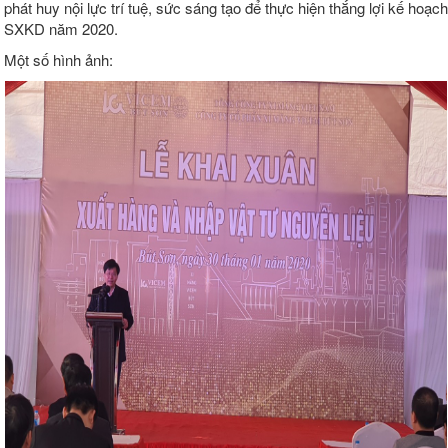
phát huy nội lực trí tuệ, sức sáng tạo để thực hiện thắng lợi kế hoạch
SXKD năm 2020.
Một số hình ảnh: