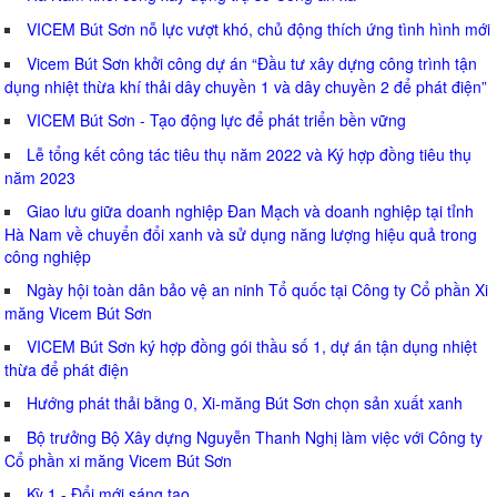
VICEM Bút Sơn nỗ lực vượt khó, chủ động thích ứng tình hình mới
Vicem Bút Sơn khởi công dự án “Đầu tư xây dựng công trình tận
dụng nhiệt thừa khí thải dây chuyền 1 và dây chuyền 2 để phát điện”
VICEM Bút Sơn - Tạo động lực để phát triển bền vững
Lễ tổng kết công tác tiêu thụ năm 2022 và Ký hợp đồng tiêu thụ
năm 2023
Giao lưu giữa doanh nghiệp Đan Mạch và doanh nghiệp tại tỉnh
Hà Nam về chuyển đổi xanh và sử dụng năng lượng hiệu quả trong
công nghiệp
Ngày hội toàn dân bảo vệ an ninh Tổ quốc tại Công ty Cổ phần Xi
măng Vicem Bút Sơn
VICEM Bút Sơn ký hợp đồng gói thầu số 1, dự án tận dụng nhiệt
thừa để phát điện
Hướng phát thải bằng 0, Xi-măng Bút Sơn chọn sản xuất xanh
Bộ trưởng Bộ Xây dựng Nguyễn Thanh Nghị làm việc với Công ty
Cổ phần xi măng Vicem Bút Sơn
Kỳ 1 - Đổi mới sáng tạo