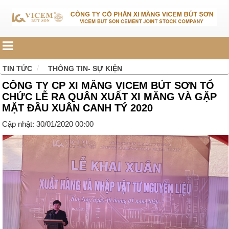
TIN TỨC
THÔNG TIN- SỰ KIỆN
CÔNG TY CP XI MĂNG VICEM BÚT SƠN TỔ
CHỨC LỄ RA QUÂN XUẤT XI MĂNG VÀ GẶP
MẶT ĐẦU XUÂN CANH TÝ 2020
Cập nhật: 30/01/2020 00:00